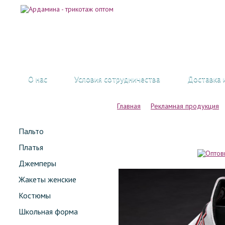
О нас
Условия сотрудничества
Доставка 
Главная
Рекламная продукция
Пальто
Платья
Джемперы
Жакеты женские
Костюмы
Школьная форма