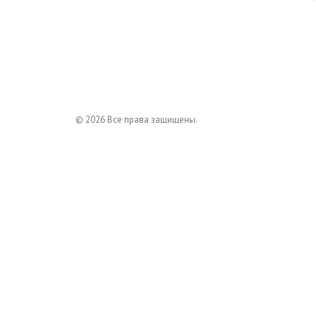
© 2026 Все права защищены.