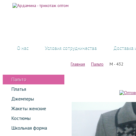
О нас
Условия сотрудничества
Доставка 
Главная
Пальто
М - 432
Пальто
Платья
Джемперы
Жакеты женские
Костюмы
Школьная форма